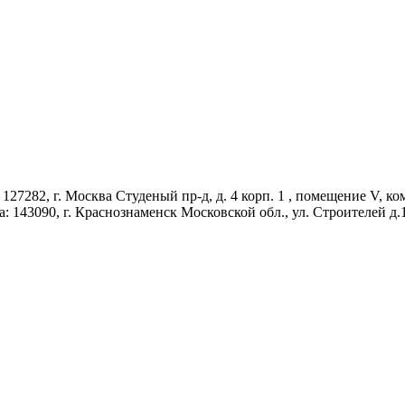
27282, г. Москва Студеный пр-д, д. 4 корп. 1 , помещение V, ко
а: 143090, г. Краснознаменск Московской обл., ул. Строителей д.