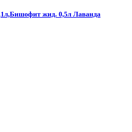
,1л,Бишофит жид. 0,5л Лаванда