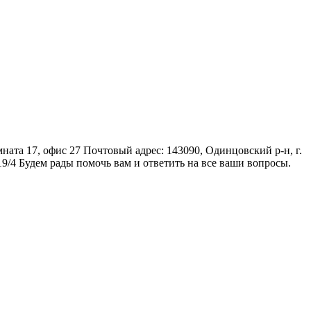
мната 17, офис 27
Почтовый адрес: 143090, Одинцовский р-н, г.
19/4
Будем рады помочь вам и ответить на все ваши вопросы.