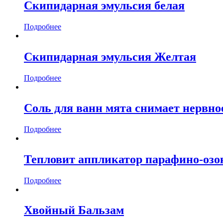
Скипидарная эмульсия белая
Подробнее
Скипидарная эмульсия Желтая
Подробнее
Соль для ванн мята снимает нервн
Подробнее
Тепловит аппликатор парафино-оз
Подробнее
Хвойный Бальзам