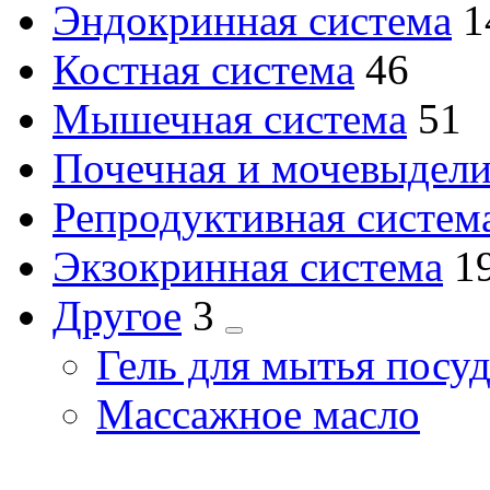
Эндокринная система
1
2
Костная система
46
товара
2
Мышечная система
51
тов
Почечная и мочевыдели
Репродуктивная систем
Экзокринная система
1
2
Другое
3
товара
Гель для мытья посу
Массажное масло