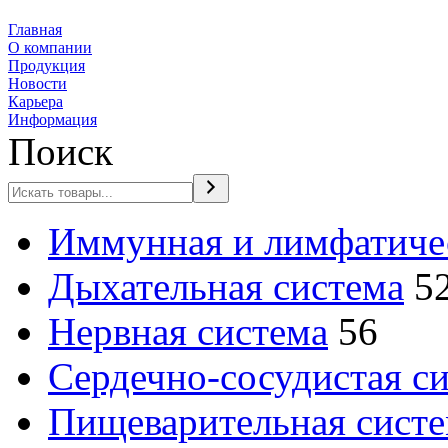
Главная
О компании
Продукция
Новости
Карьера
Информация
Поиск
Иммунная и лимфатичес
Дыхательная система
5
2
Нервная система
56
товара
Сердечно-сосудистая с
Пищеварительная сист