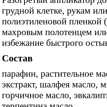
грудной клетке, рукам ил
полиэтиленовой пленкой (
махровым полотенцем или
избежание быстрого остыв
Состав
парафин, растительное ма
экстракт, шалфея масло, 
горчичное масло, эвкалип
терпентина масло