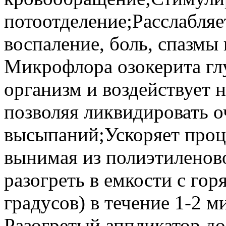
потоотделение;Расслабляе
воспаление, боль, спазмы
Микрофлора озокерита глу
организм и воздействует н
позволяя ликвидировать 
высыпаний;Ускоряет проц
вынимая из полиэтиленово
разогреть в емкости с гор
градусов) в течение 1-2
Разогретый аппликатор до