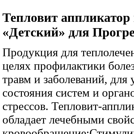
Тепловит аппликатор
«Детский» для Прогр
Продукция для теплолечен
целях профилактики болез
травм и заболеваний, дл
состояния систем и орган
стрессов. Тепловит-аппл
обладает лечебными свой
кровообращение;Стимули