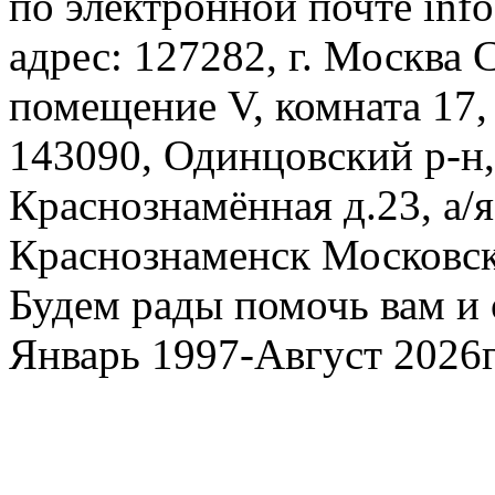
по электронной почте inf
адрес: 127282, г. Москва С
помещение V, комната 17,
143090, Одинцовский р-н, 
Краснознамённая д.23, а/я
Краснознаменск Московско
Будем рады помочь вам и 
Январь 1997-Август 2026г