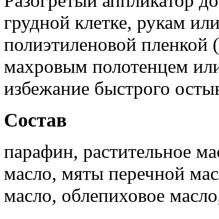
Разогретый аппликатор до
грудной клетке, рукам ил
полиэтиленовой пленкой (
махровым полотенцем или
избежание быстрого остыв
Состав
парафин, растительное ма
масло, мяты перечной мас
масло, облепиховое масло