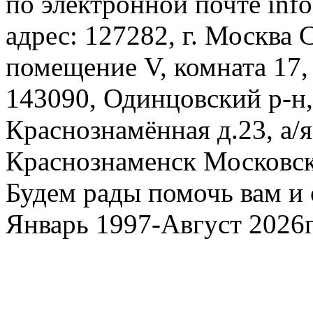
по электронной почте inf
адрес: 127282, г. Москва С
помещение V, комната 17,
143090, Одинцовский р-н, 
Краснознамённая д.23, а/я
Краснознаменск Московско
Будем рады помочь вам и 
Январь 1997-Август 2026г