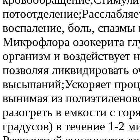
потоотделение;Расслабляе
воспаление, боль, спазмы
Микрофлора озокерита глу
организм и воздействует н
позволяя ликвидировать 
высыпаний;Ускоряет проц
вынимая из полиэтиленово
разогреть в емкости с гор
градусов) в течение 1-2