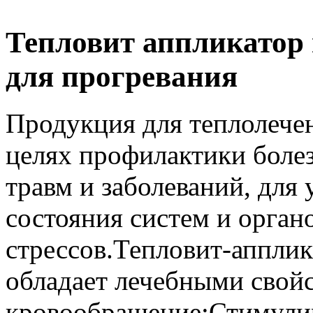
Тепловит аппликатор
для прогревания
Продукция для теплолечен
целях профилактики болез
травм и заболеваний, дл
состояния систем и орган
стрессов.Тепловит-аппли
обладает лечебными свой
кровообращение;Стимули