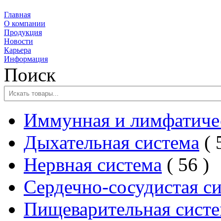
Главная
О компании
Продукция
Новости
Карьера
Информация
Поиск
Иммунная и лимфатичес
Дыхательная система
2
Нервная система
56
товар
Сердечно-сосудистая с
Пищеварительная сист