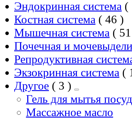
Эндокринная система
2
Костная система
46
товар
Мышечная система
51
Почечная и мочевыдели
Репродуктивная систем
Экзокринная система
2
Другое
3
товара
Гель для мытья посу
Массажное масло