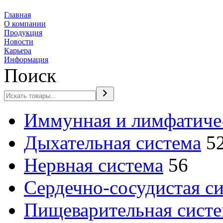
Главная
О компании
Продукция
Новости
Карьера
Информация
Поиск
Иммунная и лимфатичес
Дыхательная система
5
2
Нервная система
56
товара
Сердечно-сосудистая с
Пищеварительная сист