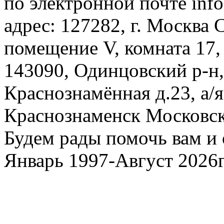
по электронной почте inf
адрес: 127282, г. Москва С
помещение V, комната 17,
143090, Одинцовский р-н, 
Краснознамённая д.23, а/я
Краснознаменск Московско
Будем рады помочь вам и 
Январь 1997-Август 2026г