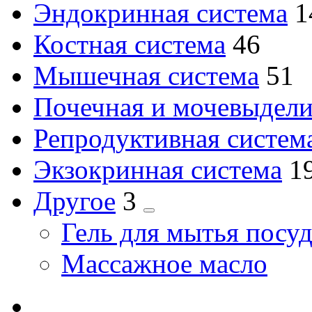
Эндокринная система
1
2
Костная система
46
товара
2
Мышечная система
51
тов
Почечная и мочевыдели
Репродуктивная систем
Экзокринная система
1
2
Другое
3
товара
Гель для мытья посу
Массажное масло