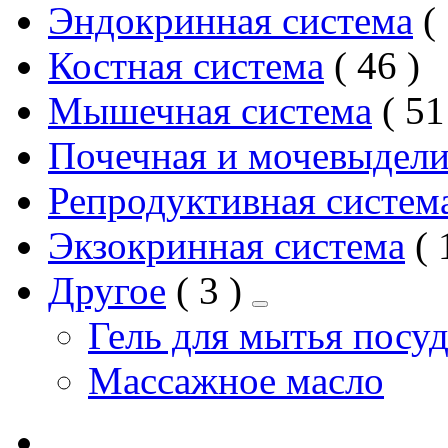
Эндокринная система
2
Костная система
46
товар
Мышечная система
51
Почечная и мочевыдели
Репродуктивная систем
Экзокринная система
2
Другое
3
товара
Гель для мытья посу
Массажное масло