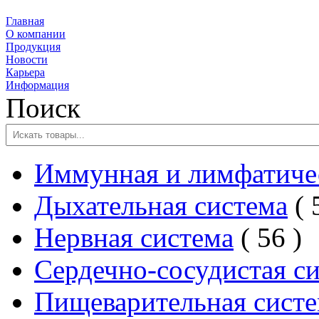
Главная
О компании
Продукция
Новости
Карьера
Информация
Поиск
Иммунная и лимфатичес
Дыхательная система
2
Нервная система
56
товар
Сердечно-сосудистая с
Пищеварительная сист