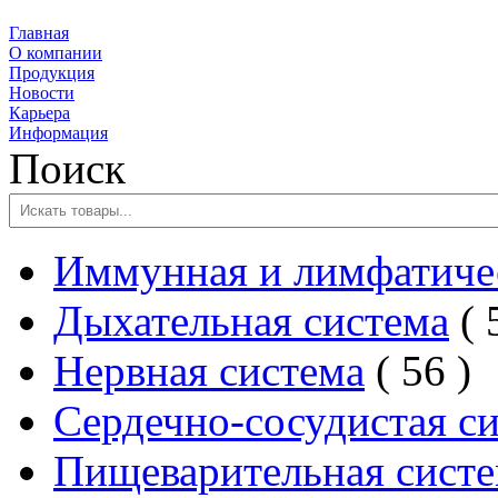
Главная
О компании
Продукция
Новости
Карьера
Информация
Поиск
Иммунная и лимфатичес
Дыхательная система
2
Нервная система
56
товар
Сердечно-сосудистая с
Пищеварительная сист