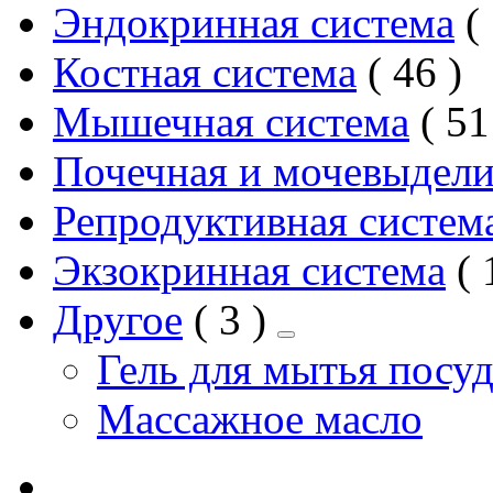
Эндокринная система
2
Костная система
46
товар
Мышечная система
51
Почечная и мочевыдели
Репродуктивная систем
Экзокринная система
2
Другое
3
товара
Гель для мытья посу
Массажное масло