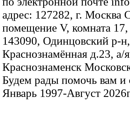
по электронной почте inf
адрес: 127282, г. Москва С
помещение V, комната 17,
143090, Одинцовский р-н, 
Краснознамённая д.23, а/я
Краснознаменск Московско
Будем рады помочь вам и 
Январь 1997-Август 2026г