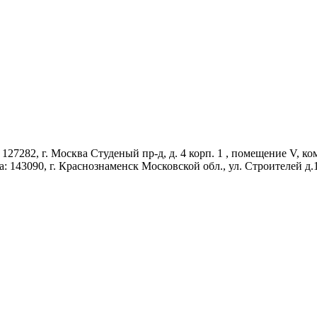
27282, г. Москва Студеный пр-д, д. 4 корп. 1 , помещение V, ко
а: 143090, г. Краснознаменск Московской обл., ул. Строителей д.