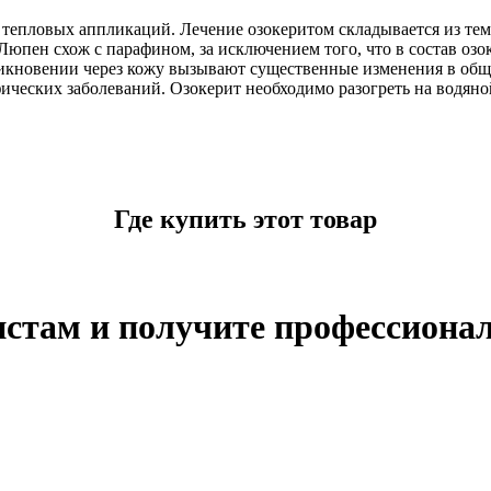
тепловых аппликаций. Лечение озокеритом складывается из тем
юпен схож с парафином, за исключением того, что в состав озо
кновении через кожу вызывают существенные изменения в обще
ческих заболеваний. Озокерит необходимо разогреть на водяной
Где купить этот товар
истам и получите профессиона