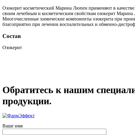
Озокерит косметический Марина Люпен применяют в качестве 
своим лечебным и косметическим свойствам озокерит Марина Л
Многочисленные химические компоненты озокерита при прони
благоприятно при лечении воспалительных и обменно-дистрофи
Состав
Озокерит
Обратитесь к нашим специал
продукции.
Ваше имя