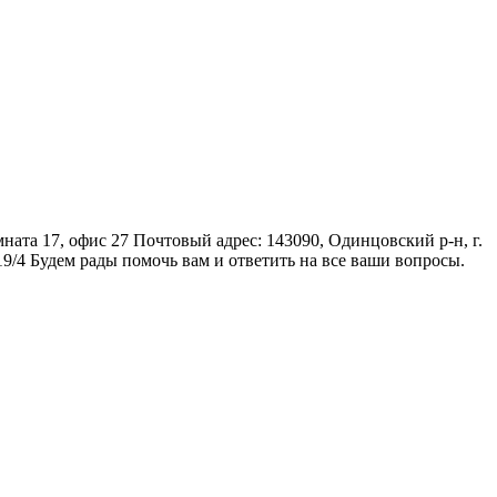
мната 17, офис 27
Почтовый адрес: 143090, Одинцовский р-н, г.
19/4
Будем рады помочь вам и ответить на все ваши вопросы.