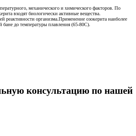
пературного, механического и химического факторов. По
керита входят биологически активные вещества.
й реактивности организма.Применение озокерита наиболее
 бане до температуры плавления (65-80С).
льную консультацию по нашей